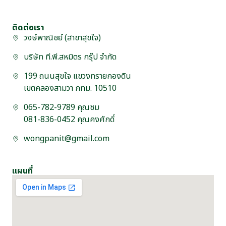
ติดต่อเรา
วงษ์พาณิชย์ (สาขาสุขใจ)
บริษัท ที.พี.สหมิตร กรุ๊ป จำกัด
199 ถนนสุขใจ แขวงทรายกองดิน
เขตคลองสามวา กทม. 10510
065-782-9789 คุณชม
081-836-0452 คุณคงศักดิ์
wongpanit@gmail.com
แผนที่