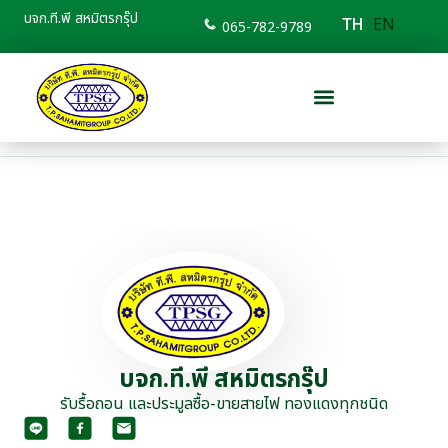
บจก.ที.พี สหมิตรกรุ๊ป
EN
TH
065-782-9789
บจก.ที.พี สหมิตรกรุ๊ป
รับรื้อถอน และประมูลซื้อ-ขายสายไฟ ทองแดงทุกชนิด