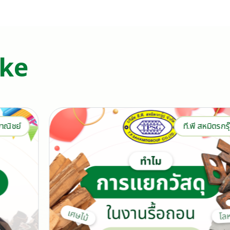
ike
ที.พี สหมิตรกรุ๊ป