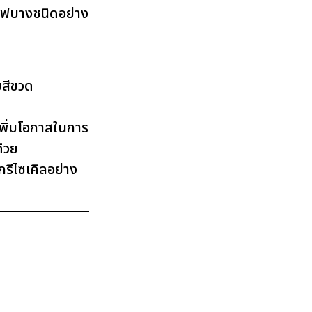
ไฟบางชนิดอย่าง
มสีขวด
เพิ่มโอกาสในการ
้วย
รีไซเคิลอย่าง