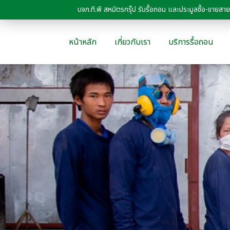
บจก.ที.พี สหมิตรกรุ๊ป รับรื้อถอน และประมูลซื้อ-ขาย
หน้าหลัก
เกี่ยวกับเรา
บริการรื้อถอน