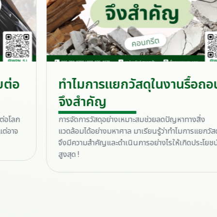
ทำไมการแยกวัสดุในงานรื้อถอน
จึงสำคัญ
การจัดการวัสดุอย่างเหมาะสมช่วยลดปัญหาทางสิ่ง
แวดล้อมได้อย่างมหาศาล มาเรียนรู้ว่าทำไมการแยกวัสดุ
จึงมีความสำคัญและดำเนินการอย่างไรให้เกิดประโยชน์
สูงสุด !