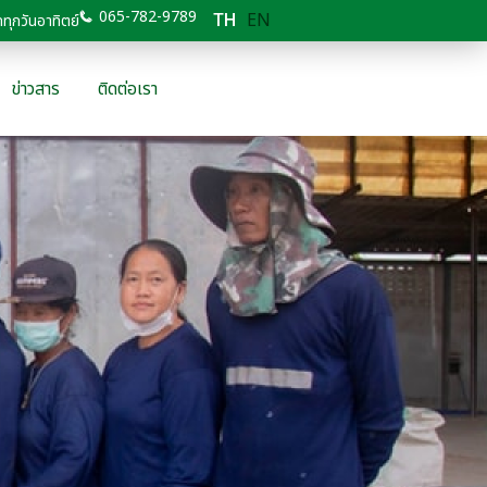
065-782-9789
EN
ทุกวันอาทิตย์
TH
ข่าวสาร
ติดต่อเรา