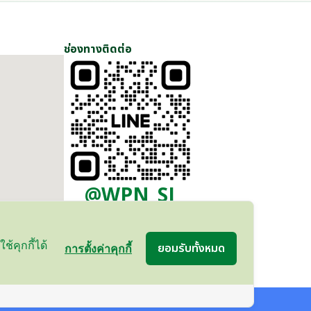
ช่องทางติดต่อ
@WPN_SJ
้คุกกี้ได้
ยอมรับทั้งหมด
การตั้งค่าคุกกี้
 by
Decorear