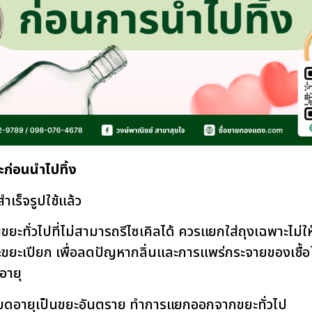
ะก่อนนำไปทิ้ง
ำเร็จรูปใช้แล้ว
นขยะทั่วไปที่ไม่สามารถรีไซเคิลได้ ควรแยกใส่ถุงเฉพาะไม่
ะขยะเปียก เพื่อลดปัญหากลิ่นและการแพร่กระจายของเชื้
ายุ
ดอายุเป็นขยะอันตราย ทำการแยกออกจากขยะทั่วไป