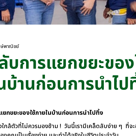
ษ์พาณิชย์
ดลับการแยกขยะของใ
นบ้านก่อนการนำไปทิ
รแยกขยะของใช้ภายในบ้านก่อนการนำไปทิ้ง
กล้ตัวที่ไม่ควรมองข้าม ! วันนี้เรามีเคล็ดลับง่าย ๆ ที่จะช
งคุณเป็นเรื่องง่าย และทำได้จริงในชีวิตประจำวัน