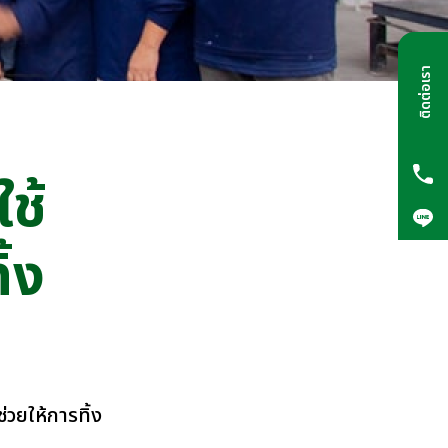
ติดต่อเรา
ช้
้ง
่วยให้การทิ้ง