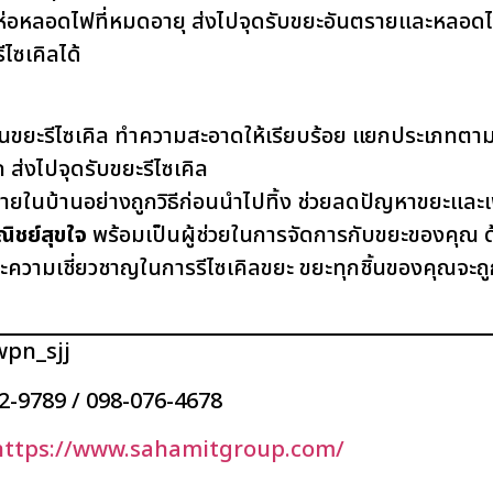
ห่อหลอดไฟที่หมดอายุ ส่งไปจุดรับขยะอันตรายและหลอด
ไซเคิลได้
็นขยะรีไซเคิล ทำความสะอาดให้เรียบร้อย แยกประเภทตา
ส่งไปจุดรับขยะรีไซเคิล
ยในบ้านอย่างถูกวิธีก่อนนำไปทิ้ง ช่วยลดปัญหาขยะและ
ิชย์สุขใจ
พร้อมเป็นผู้ช่วยในการจัดการกับขยะของคุณ ด
วามเชี่ยวชาญในการรีไซเคิลขยะ ขยะทุกชิ้นของคุณจะถูก
wpn_sjj
82-9789 / 098-076-4678
https://www.sahamitgroup.com/